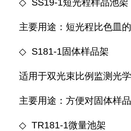
◇ SS19-1短光程样品池架
主要用途：短光程比色皿的测
◇ S181-1固体样品架
适用于双光束比例监测光学
主要用途：方便对固体样品进
◇ TR181-1微量池架