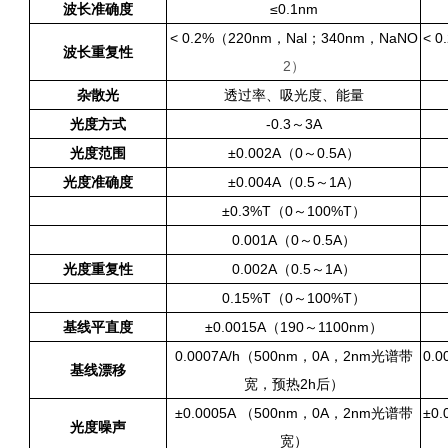
波长准确度
≤0.1nm
< 0.2%（220nm，Nal；340nm，NaNO
< 0
波长重复性
2
）
杂散光
透过率、吸光度、能量
光度方式
-0.3～3A
光度范围
±0.002A（0～0.5A）
光度准确度
±0.004A（0.5～1A）
±0.3%T（0～100%T）
0.001A（0～0.5A）
光度重复性
0.002A（0.5～1A）
0.15%T（0～100%T）
基线平直度
±0.0015A（190～1100nm）
0.0007A/h（500nm，0A，2nm光谱带
0.0
基线漂移
宽，预热2h后）
±0.0005A （500nm，0A，2nm光谱带
±0.
光度噪声
宽）