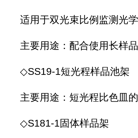
适用于双光束比例监测光学系统
主要用途：配合使用长样品池
◇SS19-1短光程样品池架
主要用途：短光程比色皿的
◇S181-1固体样品架