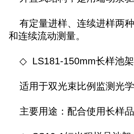
有定量进样、连续进样两
和连续流动测量。
◇ LS181-150mm长样池
适用于双光束比例监测光学系统
主要用途：配合使用长样品池