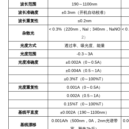
波长范围
190～1100nm
波长准确度
±0.3nm（开机自动校准）
波长重复性
≤0.2nm
< 0.3%（220nm，Nal；340nm，NaNO
< 0
杂散光
2
）
光度方式
透过率、吸光度、能量
光度范围
-0.3～3A
光度准确度
±0.002A（0～0.5A）
±0.004A（0.5～1A）
±0.3%T（0～100%T）
光度重复性
0.001A（0～0.5A）
0.002A（0.5～1A）
0.15%T（0～100%T）
基线平直度
±0.002A（190～1100nm）
0.001A/h（500nm，0A，2nm光谱带
0.
基线漂移
宽，预热2h后）