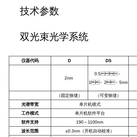
技术参数
双光束光学系统
仪器代码
D
DS
0.5、
2nm
1、2、5nm
（固定狭缝）
（可变狭缝）
光谱带宽
单片机模式
工作模式
单片机软件平台
软件支持
190～1100nm
波长范围
±0.3nm（开机自动校准）