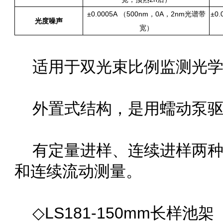
±0.0005A （500nm，0A，2nm光谱带
±0.
光度噪声
宽）
适用于双光束比例监测光学系
外置式结构，是用蠕动泵驱动
有定量进样、连续进样两种
和连续流动测量。
◇LS181-150mm长样池架