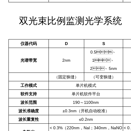
双光束比例监测光学系统
仪器代码
D
S
0.5、
光谱带宽
2nm
1、
2、5nm
（固定狭缝）
（可变狭缝）
工作模式
单片机模式
软件支持
单片机软件平台
波长范围
190～1100nm
波长准确度
±0.3nm（开机自动校准）
波长重复性
≤0.2nm
< 0.3%（220nm，Nal；340nm，NaNO
< 0