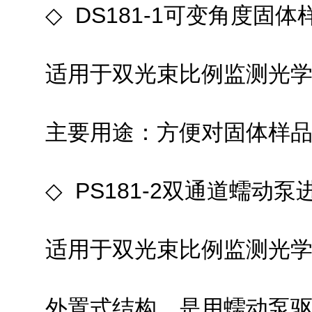
◇ DS181-1可变角度固体
适用于双光束比例监测光学系统
主要用途：方便对固体样品
◇ PS181-2双通道蠕动泵
适用于双光束比例监测光学系
外置式结构，是用蠕动泵驱